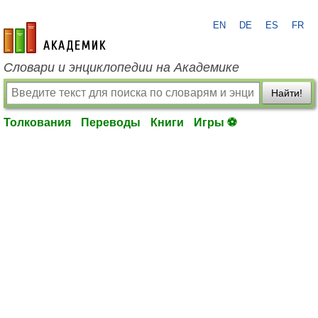
EN
DE
ES
FR
academic.ru
Словари и энциклопедии на Академике
Найти!
Толкования
Переводы
Книги
Игры ⚽