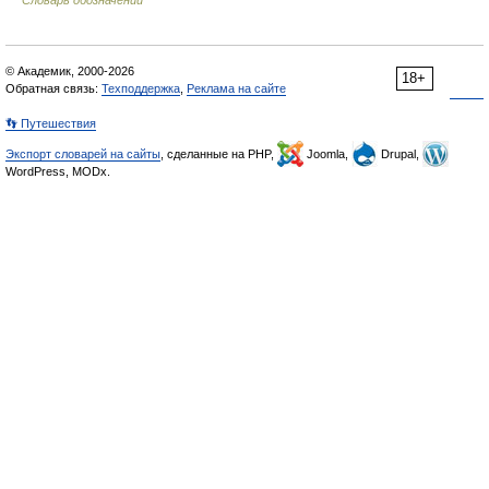
Словарь обозначений
© Академик, 2000-2026
18+
Обратная связь:
Техподдержка
,
Реклама на сайте
👣 Путешествия
Экспорт словарей на сайты
, сделанные на PHP,
Joomla,
Drupal,
WordPress, MODx.